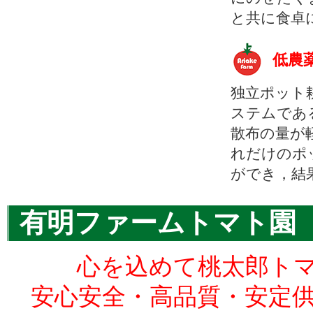
と共に食卓
低農
独立ポット
ステムであ
散布の量が
れだけのポ
ができ，結
有明ファームトマト園
心を込めて桃太郎ト
安心安全・高品質・安定