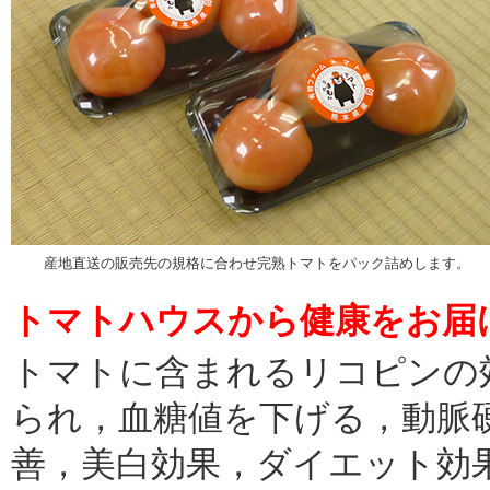
産地直送の販売先の規格に合わせ完熟トマトをパック詰めします。
トマトハウスから健康をお届
トマトに含まれるリコピンの
られ，血糖値を下げる，動脈
善，美白効果，ダイエット効