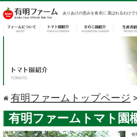
ありあけの恵みを食卓に 選ばれるわけで
有明ファームトップページ
有明ファームトマト園
有