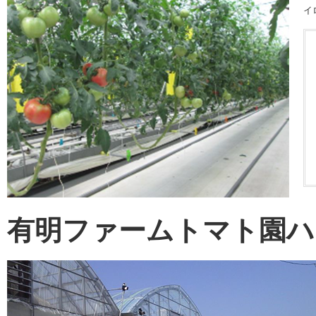
イ
有明ファームトマト園ハ