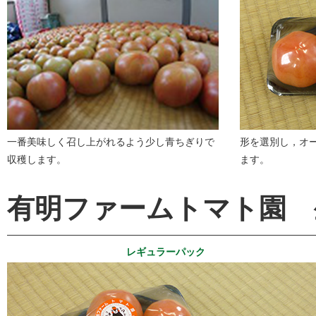
一番美味しく召し上がれるよう少し青ちぎりで
形を選別し，オ
収穫します。
ます。
有明ファームトマト園 
レギュラーパック