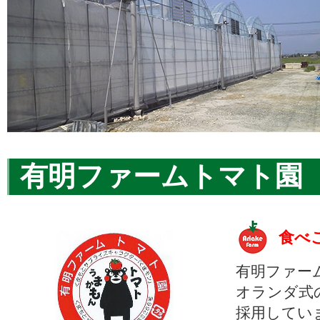
有明ファームトマト園
食べ
有明ファー
オランダ式
採用してい