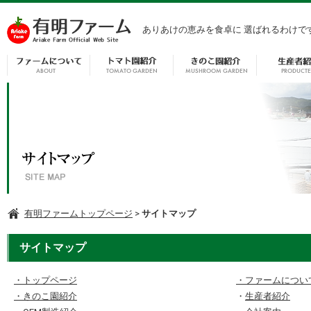
ありあけの恵みを食卓に 選ばれるわけで
有明ファームトップページ
>
サイトマップ
サイトマップ
・トップページ
・ファームについ
・きのこ園紹介
・
生産者紹介