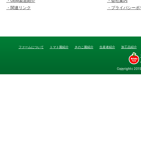
・OEM製造紹介
・会社案内
・関連リンク
・プライバシーポ
ファームについて
トマト園紹介
きのこ園紹介
生産者紹介
加工品紹介
Copyright c 201